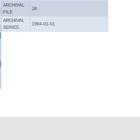
ARCHIVAL
28
FILE
ARCHIVAL
1904-01-01
SERIES