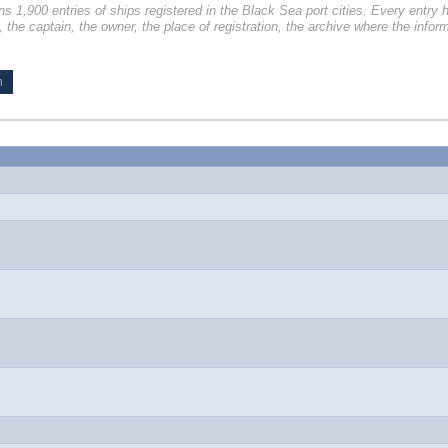
 1,900 entries of ships registered in the Black Sea port cities. Every entry h
lt, the captain, the owner, the place of registration, the archive where the inf