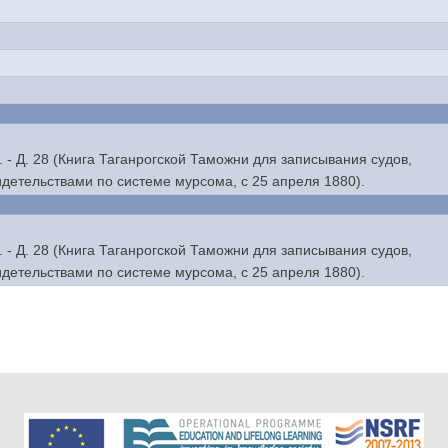
. - Д. 28 (Книга Таганрогской Таможни для записывания судов,
етельствами по системе мурсома, с 25 апреля 1880).
. - Д. 28 (Книга Таганрогской Таможни для записывания судов,
етельствами по системе мурсома, с 25 апреля 1880).