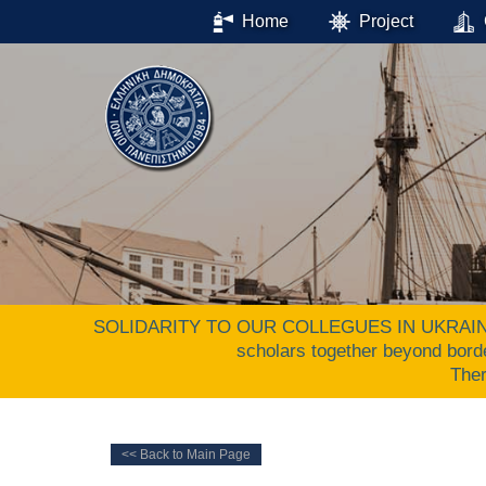
Home
Project
SOLIDARITY TO OUR COLLEGUES IN UKRAINE. The 
scholars together beyond bord
The