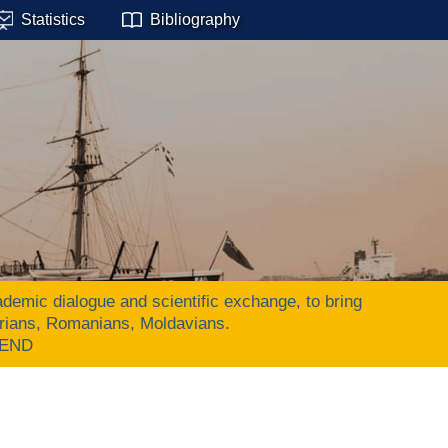
Statistics
Bibliography
ic dialogue and scientific exchange, to bring
arians, Romanians, Moldavians.
 END