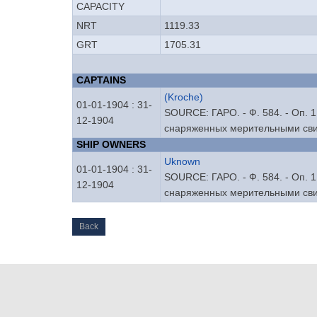
CAPACITY
NRT
1119.33
GRT
1705.31
CAPTAINS
(Kroche)
01-01-1904 : 31-
SOURCE: ГАРО. - Ф. 584. - Оп. 1
12-1904
снаряженных мерительными свид
SHIP OWNERS
Uknown
01-01-1904 : 31-
SOURCE: ГАРО. - Ф. 584. - Оп. 1
12-1904
снаряженных мерительными свид
Back